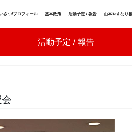
いさつ/プロフィール
基本政策
活動予定 / 報告
山本やすなり
活動予定 / 報告
援会