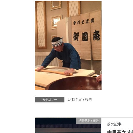
活動予定 / 報告
カテゴリー
活動予定 / 報告
前の記事
中里高之 