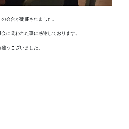
会 の会合が開催されました。
機会に関われた事に感謝しております。
有難うございました。