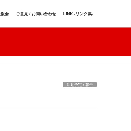
後援会
ご意見 / お問い合わせ
LINK -リンク集-
活動予定 / 報告