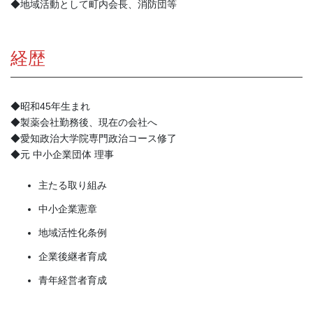
◆地域活動として町内会長、消防団等
経歴
◆昭和45年生まれ
◆製薬会社勤務後、現在の会社へ
◆愛知政治大学院専門政治コース修了
◆元 中小企業団体 理事
主たる取り組み
中小企業憲章
地域活性化条例
企業後継者育成
青年経営者育成