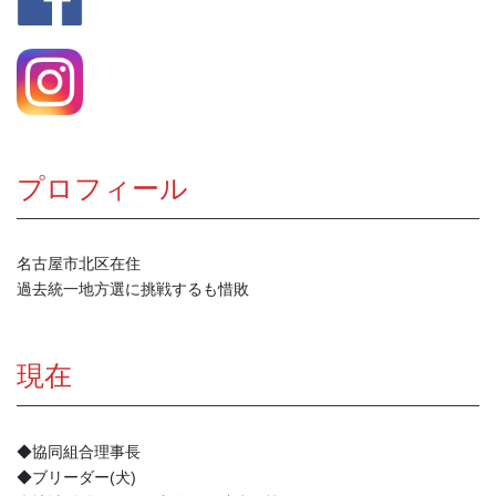
プロフィール
名古屋市北区在住
過去統一地方選に挑戦するも惜敗
現在
◆協同組合理事長
◆ブリーダー(犬)