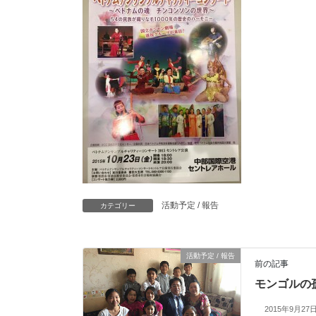
活動予定 / 報告
カテゴリー
活動予定 / 報告
前の記事
モンゴルの
2015年9月27