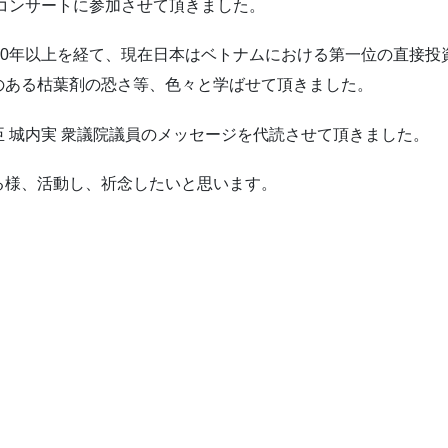
ィコンサートに参加させて頂きました。
40年以上を経て、現在日本はベトナムにおける第一位の直接投
のある枯葉剤の恐さ等、色々と学ばせて頂きました。
 城内実 衆議院議員のメッセージを代読させて頂きました。
る様、活動し、祈念したいと思います。