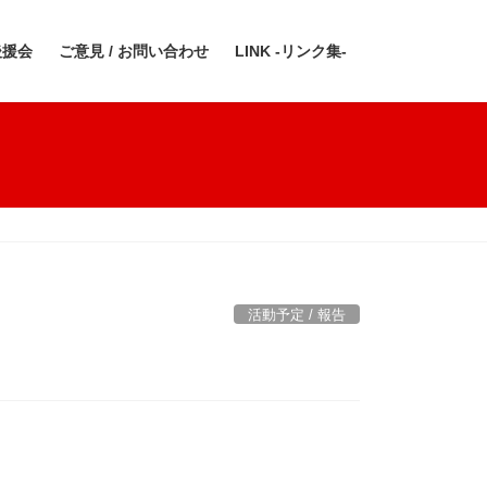
後援会
ご意見 / お問い合わせ
LINK -リンク集-
活動予定 / 報告