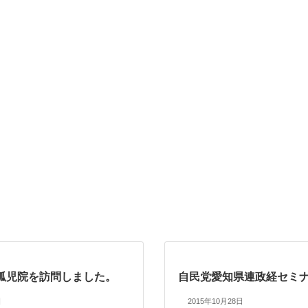
孤児院を訪問しました。
自民党愛知県連政経セミ
日
2015年10月28日