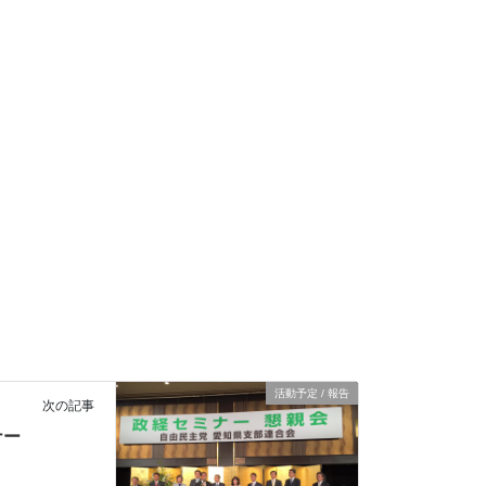
活動予定 / 報告
次の記事
ナー