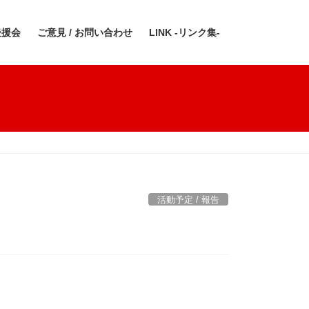
後援会
ご意見 / お問い合わせ
LINK -リンク集-
活動予定 / 報告