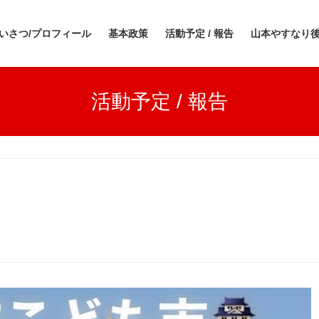
いさつ/プロフィール
基本政策
活動予定 / 報告
山本やすなり
活動予定 / 報告