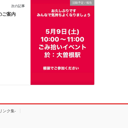
活動予定 / 報告
次の記事
 のご案内
 -リンク集-