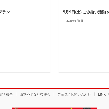
グラン
5月9日(土) ごみ拾い活動
2026年5月8日
 / 報告
山本やすなり後援会
ご意見 / お問い合わせ
LINK