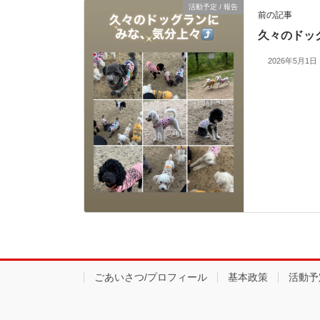
活動予定 / 報告
前の記事
久々のドッ
2026年5月1日
ごあいさつ/プロフィール
基本政策
活動予定