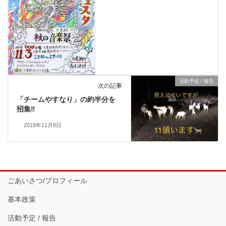
活動予定 / 報告
次の記事
「チームやすなり」の約半分を
招集‼️
2018年11月8日
ごあいさつ/プロフィール
基本政策
活動予定 / 報告