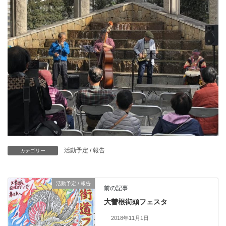
活動予定 / 報告
カテゴリー
活動予定 / 報告
前の記事
大曽根街頭フェスタ
2018年11月1日